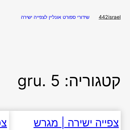
דלג
תוכן
442israel
שידורי ספורט אונליין לצפייה ישירה
קטגוריה:
gru. 5
צפייה ישירה | מגרש
צפ