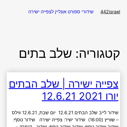
דלג
תוכן
שידורי ספורט אונליין לצפייה ישירה
442israel
קטגוריה:
שלב בתים
צפייה ישירה | שלב הבתים
יורו 2021 12.6.21
שידור לייב שלב הבתים 12.6.21 יום שבת, 12.6.21 ווילס
– שווייץ (16:00) שידור ישיר: צפייה ישירה שידור נוסף:
שידור שידור נוסף: שידור שידור נוסף: שידור דנמרק –