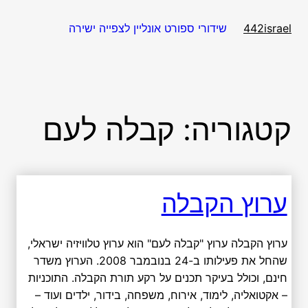
דלג
תוכן
שידורי ספורט אונליין לצפייה ישירה
442israel
קטגוריה:
קבלה לעם
ערוץ הקבלה
ערוץ הקבלה ערוץ "קבלה לעם" הוא ערוץ טלוויזיה ישראלי,
שהחל את פעילותו ב-24 בנובמבר 2008. הערוץ משדר
חינם, וכולל בעיקר תכנים על רקע תורת הקבלה. התוכניות
– אקטואליה, לימוד, אירוח, משפחה, בידור, ילדים ועוד –