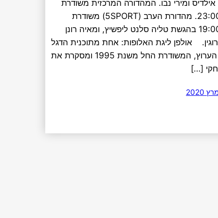
אילדיס ומירי נבו. המהדורה המרכזית משודרת
ב-23:00. מהדורת הערב (5SPORT) משודרת
ב-19:00 בהגשת טליה סלנט ליפשיץ, ומאיה רונן
וגין. אולפן ליגת האלופות: אחת מתוכנית הדגל
של הערוץ, המשודרת החל משנת 1995 ומסקרת את
קי […]