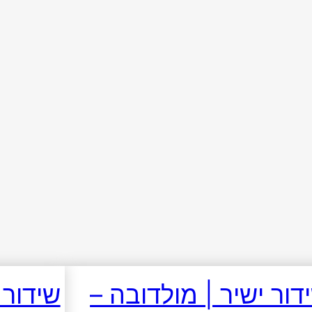
דור ישיר | מולדובה –
שידור 