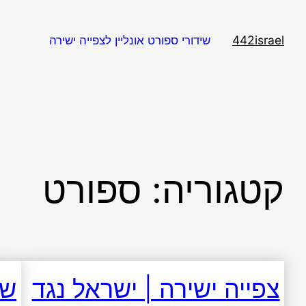
דלג
תוכן
442israel
שידורי ספורט אונליין לצפייה ישירה
קטגוריה:
ספורט
צפייה ישירה | ישראל נגד
שי