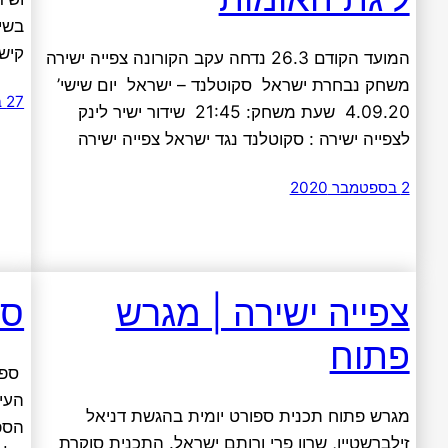
קישו
המועד הקודם 26.3 נדחה עקב הקורונה צפייה ישירה
משחק נבחרת ישראל סקוטלנד – ישראל יום שישי’
27 במאי 2020
4.09.20 שעת משחק: 21:45 שידור ישיר לינק
לצפייה ישירה : סקוטלנד נגד ישראל צפייה ישירה
2 בספטמבר 2020
צפייה ישירה | מגרש
ספורט
פתוח
העי
מגרש פתוח תכנית ספורט יומית בהגשת דניאל
זילברשטיין, שרון פרי ורותם ישראל. התכנית סוקרת