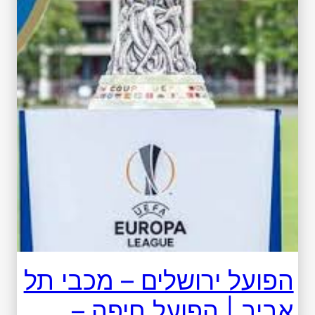
הפועל ירושלים – מכבי תל
אביב | הפועל חיפה –