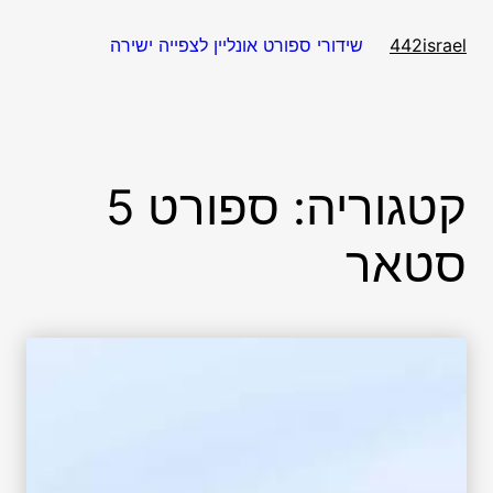
דלג
תוכן
שידורי ספורט אונליין לצפייה ישירה
442israel
קטגוריה:
ספורט 5
סטאר