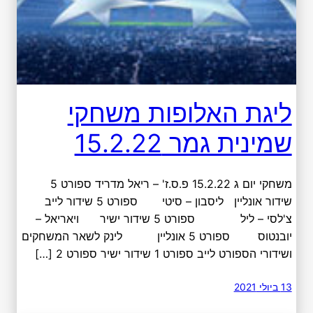
ליגת האלופות משחקי
שמינית גמר 15.2.22
משחקי יום ג 15.2.22 פ.ס.ז' – ריאל מדריד ספורט 5
שידור אונליין ליסבון – סיטי ספורט 5 שידור לייב
צ'לסי – ליל ספורט 5 שידור ישיר ויאריאל –
יובנטוס ספורט 5 אונליין לינק לשאר המשחקים
ושידורי הספורט לייב ספורט 1 שידור ישיר ספורט 2 […]
13 ביולי 2021