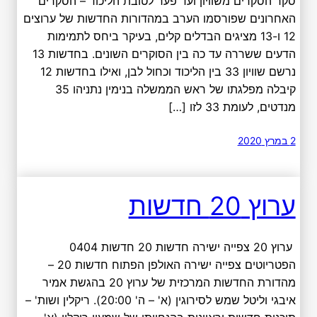
סקר הסקרים משוויון ועד פער לטובת הליכוד – הסקרים
האחרונים שפורסמו הערב במהדורות החדשות של ערוצים
12 ו-13 מציגים הבדלים קלים, בעיקר ביחס לתמימות
הדעים ששררה עד כה בין הסוקרים השונים. בחדשות 13
נרשם שוויון 33 בין הליכוד וכחול לבן, ואילו בחדשות 12
קיבלה מפלגתו של ראש הממשלה בנימין נתניהו 35
מנדטים, לעומת 33 לזו […]
2 במרץ 2020
ערוץ 20 חדשות
ערוץ 20 צפייה ישירה חדשות 20 חדשות 0404
הפטריוטים צפייה ישירה האולפן הפתוח חדשות 20 –
מהדורת החדשות המרכזית של ערוץ 20 בהגשת אמיר
איבגי וליטל שמש לסירוגין (א' – ה' 20:00). ריקלין ושות' –