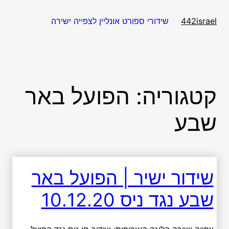
דלג
תוכן
שידורי ספורט אונליין לצפייה ישירה
442israel
קטגוריה:
הפועל באר
שבע
שידור ישיר | הפועל באר
שבע נגד ניס 10.12.20