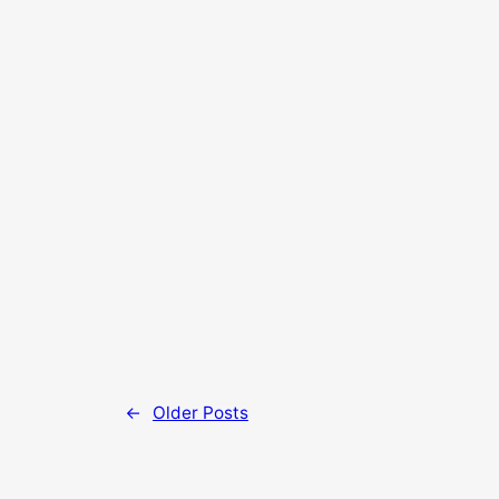
→
Older Posts