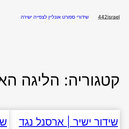
דלג
תוכן
442israel
שידורי ספורט אונליין לצפייה ישירה
קטגוריה:
הליגה האי
שידור ישיר | ארסנל נגד
שי