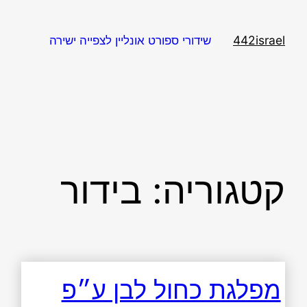
דלג
תוכן
442israel
שידורי ספורט אונליין לצפייה ישירה
קטגוריה:
בידור
מפלגת כחול לבן ע״פ