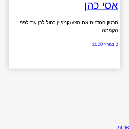
אסי כהן
סרטון המדגים את מצע/קמפיין כחול לבן עוד לפני
הקמתה
2 במרץ 2020
אודות